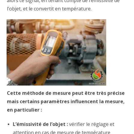
alors ce signal, en tenant compte de l’émissivité de
l’objet, et le convertit en température.
Cette méthode de mesure peut être très précise
mais certains paramètres influencent la mesure,
en particulier :
L’émissivité de l’objet :
vérifier le réglage et
attention en cas de mesure de température