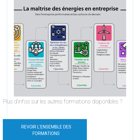
Plus d'infos sur les autres formations disponibles ?
REVOIR L'ENSEMBLE DES
FORMATIONS