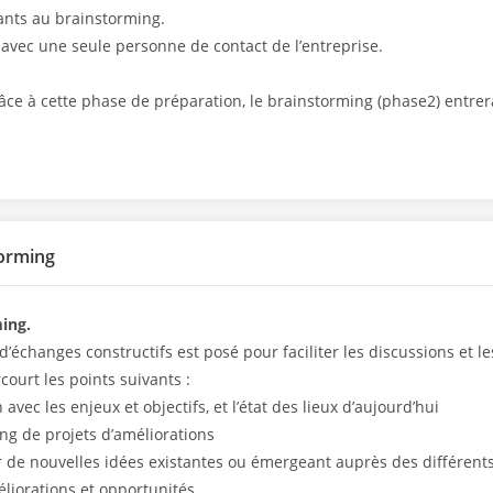
ipants au brainstorming.
avec une seule personne de contact de l’entreprise.
âce à cette phase de préparation, le brainstorming (phase2) entrer
torming
ing.
d’échanges constructifs est posé pour faciliter les discussions et le
ourt les points suivants :
 avec les enjeux et objectifs, et l’état des lieux d’aujourd’hui
ng de projets d’améliorations
 de nouvelles idées existantes ou émergeant auprès des différents
éliorations et opportunités.