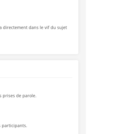
a directement dans le vif du sujet
s prises de parole.
 participants.