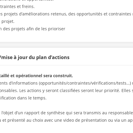
traintes et freins.
s projets d’améliorations retenus, des opportunités et contraintes 
projet.
n des projets afin de les prioriser
/mise à jour du plan d’actions
aillé et opérationnel sera construit.
ents d’informations (opportunités/contraintes/vérifications/tests…) 
ponsables. Les actions y seront classifiées seront leur priorité. Ell
ification dans le temps.
a l’objet d’un rapport de synthèse qui sera transmis au responsable
u et présenté au choix avec une video de présentation ou via un a