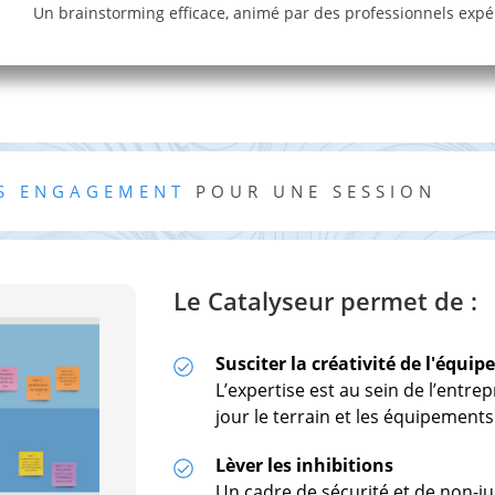
Un brainstorming efficace, animé par des professionnels exp
NS ENGAGEMENT
POUR UNE SESSION
Le Catalyseur permet de :
Susciter la créativité de l'équipe
L’expertise est au sein de l’entre
jour le terrain et les équipements
Lèver les inhibitions
Un cadre de sécurité et de non-ju