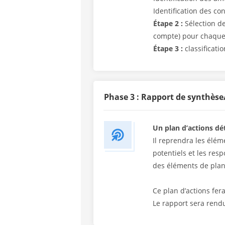
Identification des con
Étape 2 :
Sélection de
compte) pour chaque 
Étape 3 :
classificatio
Phase 3 : Rapport de synthèse
Un plan d’actions dét
Il reprendra les élém
potentiels et les res
des éléments de plan
Ce plan d’actions fer
Le rapport sera rend