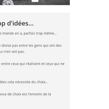
p d'idées...
 le monde en a, parfois trop même…
divise pas entre les gens qui ont des
ui n'en ont pas.
se entre ceux qui réalisent et ceux qui ne
'idées cela nécessite du choix…
nce de choix est l'ennemi de la