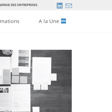
ERGIE DES ENTREPRISES.
rmations
A la Une