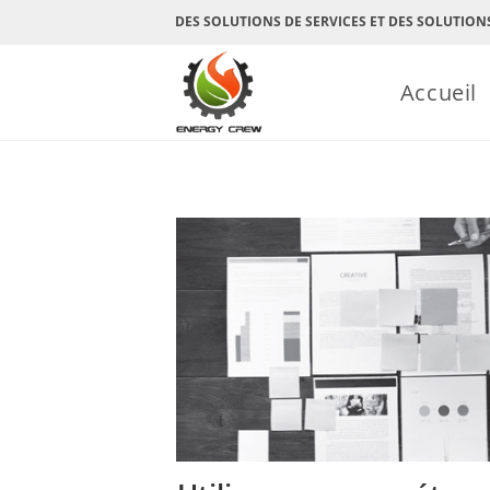
Skip
DES SOLUTIONS DE SERVICES ET DES SOLUTION
to
content
Accueil