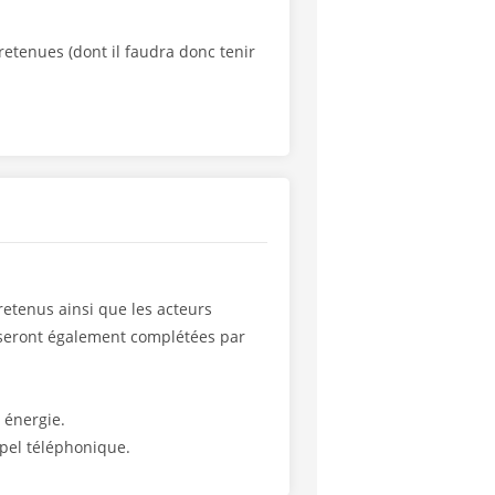
retenues (dont il faudra donc tenir
retenus ainsi que les acteurs
es seront également complétées par
 énergie.
ppel téléphonique.