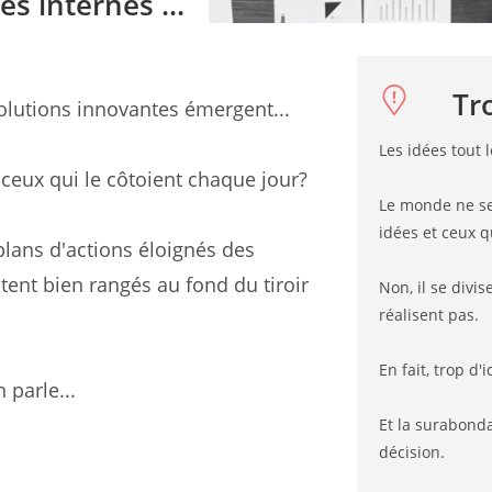
es internes ...
Tro
solutions innovantes émergent...
Les idées tout
ceux qui le côtoient chaque jour?
Le monde ne se 
idées et ceux q
plans d'actions éloignés des
stent bien rangés au fond du tiroir
Non, il se divi
réalisent pas.
En fait, trop d
parle...
Et la surabonda
décision.