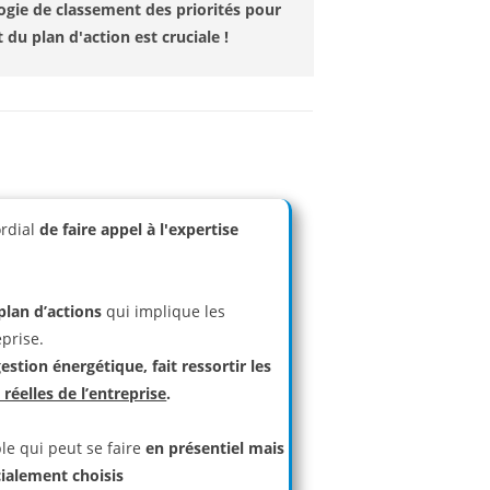
gie de classement des priorités pour
 du plan d'action est cruciale !
ordial
de faire appel à l'expertise
lan d’actions
qui implique les
prise.
stion énergétique, fait ressortir les
réelles de l’entreprise
.
le qui peut se faire
en présentiel mais
cialement choisis