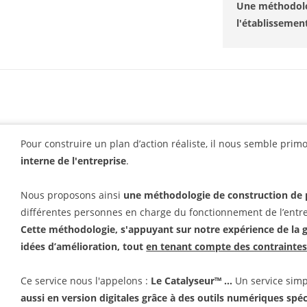
Une méthodolo
l'établissement
Pour construire un plan d’action réaliste, il nous semble prim
interne de l'entreprise
.
Nous proposons ainsi
une méthodologie de construction de p
différentes personnes en charge du fonctionnement de l’entre
Cette méthodologie, s'appuyant sur notre expérience de la ge
idées d’amélioration, tout
en tenant compte des contraintes 
Ce service nous l'appelons :
Le Catalyseur™ ...
Un service simp
aussi en version digitales grâce à des outils numériques spé