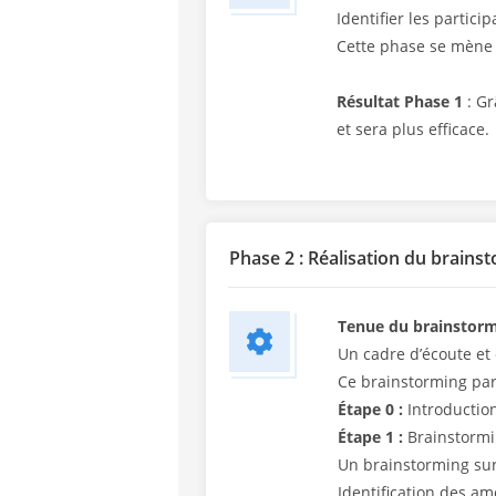
Identifier les partic
Cette phase se mène 
Résultat Phase 1
: Gr
et sera plus efficace.
Phase 2 : Réalisation du brains
Tenue du brainstorm
Un cadre d’écoute et 
Ce brainstorming parc
Étape 0 :
Introduction
Étape 1 :
Brainstormi
Un brainstorming sur
Identification des am