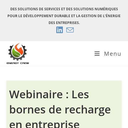
Skip
DES SOLUTIONS DE SERVICES ET DES SOLUTIONS NUMÉRIQUES
to
POUR LE DÉVELOPPEMENT DURABLE ET LA GESTION DE L’ÉNERGIE
content
DES ENTREPRISES.
Menu
Webinaire : Les
bornes de recharge
en entreprise