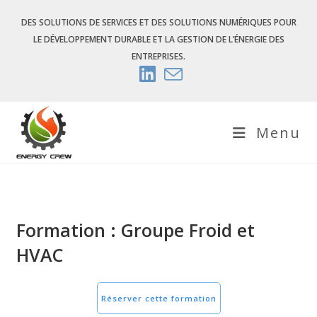
Skip
DES SOLUTIONS DE SERVICES ET DES SOLUTIONS NUMÉRIQUES POUR
to
LE DÉVELOPPEMENT DURABLE ET LA GESTION DE L’ÉNERGIE DES
content
ENTREPRISES.
Menu
Formation : Groupe Froid et
HVAC
Réserver cette formation