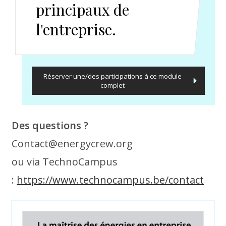
principaux de
l'entreprise.
Réserver une/des participations à ce module
complet
Des questions ?
Contact@energycrew.org
ou via TechnoCampus
:
https://www.technocampus.be/contact