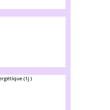
rgétique (1j )