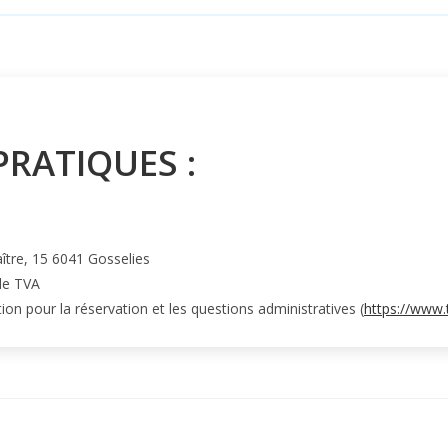
PRATIQUES :
tre, 15 6041 Gosselies
de TVA
on pour la réservation et les questions administratives (
https://www