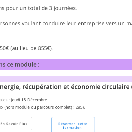
 pour un total de 3 journées.
 personnes voulant conduire leur entreprise vers un 
50€ (au lieu de 855€).
ns ce module :
nergie, récupération et économie circulaire 
ates : Jeudi 15 Décembre
rix (hors module ou parcours complet) : 285€
En Savoir Plus
Réserver cette
formation