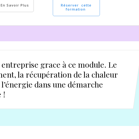
En Savoir Plus
Réserver cette
formation
e entreprise grace à ce module. Le
nt, la récupération de la chaleur
, et l’énergie dans une démarche
 !