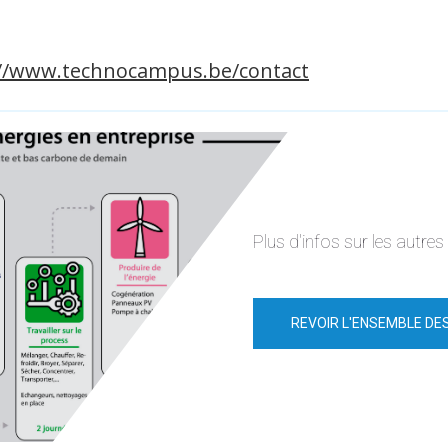
://www.technocampus.be/contact
Plus d'infos sur les autre
REVOIR L'ENSEMBLE DE