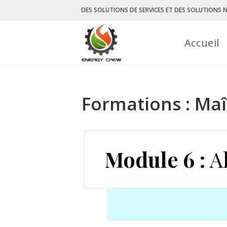
Skip
DES SOLUTIONS DE SERVICES ET DES SOLUTIONS N
to
content
Accueil
Formations : Maît
Module 6 :
Al