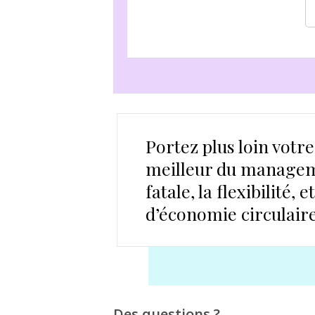
Portez plus loin votr
meilleur du manageme
fatale, la flexibilité
d’économie circulaire
Des questions ?