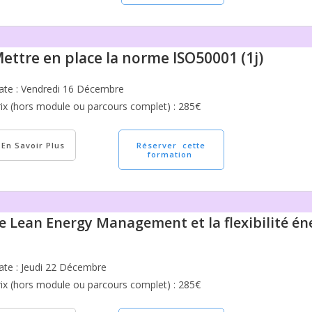
ettre en place la norme ISO50001 (1j)
ate : Vendredi 16 Décembre
rix (hors module ou parcours complet) : 285€
En Savoir Plus
Réserver cette
formation
e Lean Energy Management et la flexibilité éne
ate : Jeudi 22 Décembre
rix (hors module ou parcours complet) : 285€