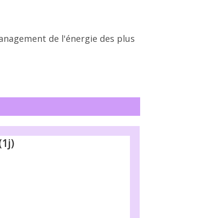
management de l'énergie des plus
(1j)