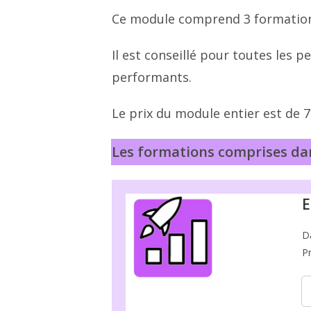
Ce module comprend 3 formations
Il est conseillé pour toutes les
performants.
Le prix du module entier est de 7
Les formations comprises da
E
D
P