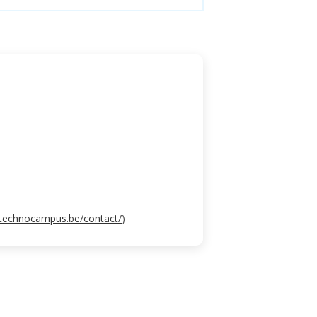
.technocampus.be/contact/
)